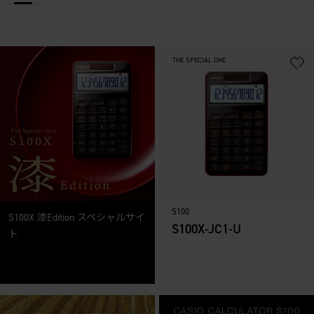
THE SPECIAL ONE
S100
S100X 漆Edition スペシャルサイ
S100X-JC1-U
ト