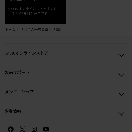
CASIOオンラインストアオリジナ
ルのS100専用ケースです
ホーム
すべての一般電卓
S100
CASIOオンラインストア
製品サポート
メンバーシップ
企業情報